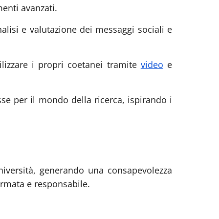
menti avanzati.
alisi e valutazione dei messaggi sociali e
lizzare i propri coetanei tramite
video
e
sse per il mondo della ricerca, ispirando i
 università, generando una consapevolezza
formata e responsabile.