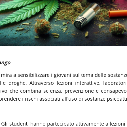
ongo
" mira a sensibilizzare i giovani sul tema delle sostan
lle droghe. Attraverso lezioni interattive, laboratori
ivo che combina scienza, prevenzione e consapevolez
endere i rischi associati all’uso di sostanze psicoattiv
Gli studenti hanno partecipato attivamente a lezioni 