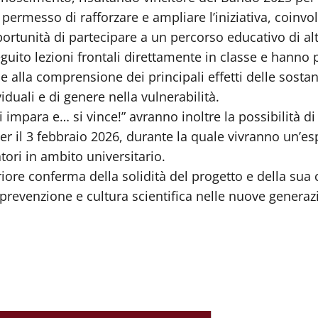
 permesso di rafforzare e ampliare l’iniziativa, coin
tunità di partecipare a un percorso educativo di alto
guito lezioni frontali direttamente in classe e hanno p
e alla comprensione dei principali effetti delle sosta
iduali e di genere nella vulnerabilità.
si impara e… si vince!” avranno inoltre la possibilità 
per il 3 febbraio 2026, durante la quale vivranno un’es
ori in ambito universitario.
ore conferma della solidità del progetto e della sua
evenzione e cultura scientifica nelle nuove generazi