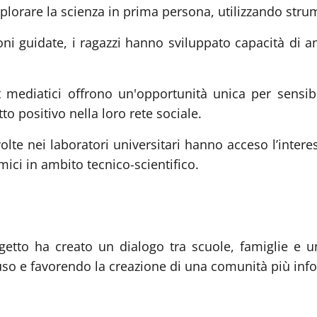
plorare la scienza in prima persona, utilizzando stru
ni guidate, i ragazzi hanno sviluppato capacità di an
 mediatici offrono un'opportunità unica per sensibi
o positivo nella loro rete sociale.
olte nei laboratori universitari hanno acceso l’intere
ici in ambito tecnico-scientifico.
rogetto ha creato un dialogo tra scuole, famiglie e
abuso e favorendo la creazione di una comunità più in