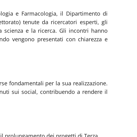
iologia e Farmacologia, il Dipartimento di
orato) tenute da ricercatori esperti, gli
 scienza e la ricerca. Gli incontri hanno
ndo vengono presentati con chiarezza e
orse fondamentali per la sua realizzazione.
nuti sui social, contribuendo a rendere il
il prolungamento dei progetti di Terza