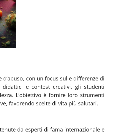
ze d’abuso, con un focus sulle differenze di
 didattici e contest creativi, gli studenti
za. L’obiettivo è fornire loro strumenti
e, favorendo scelte di vita più salutari.
tenute da esperti di fama internazionale e