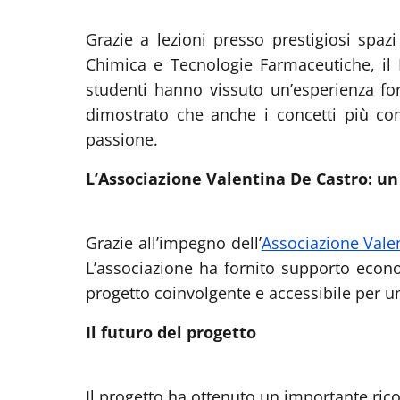
Grazie a lezioni presso prestigiosi spazi
Chimica e Tecnologie Farmaceutiche, il M
studenti hanno vissuto un’esperienza for
dimostrato che anche i concetti più c
passione.
L’Associazione Valentina De Castro: u
Grazie all’impegno dell’
Associazione Vale
L’associazione ha fornito supporto econom
progetto coinvolgente e accessibile per u
Il futuro del progetto
Il progetto ha ottenuto un importante ric