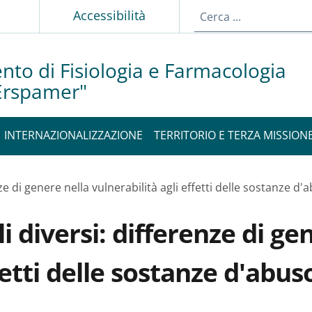
p
Accessibilità
nto di Fisiologia e Farmacologia
 Erspamer"
INTERNAZIONALIZZAZIONE
TERRITORIO E TERZA MISSION
ze di genere nella vulnerabilità agli effetti delle sostanze d'
i diversi: differenze di ge
fetti delle sostanze d'abus