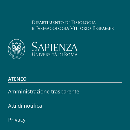
Footer menu
ATENEO
Amministrazione trasparente
Atti di notifica
Privacy