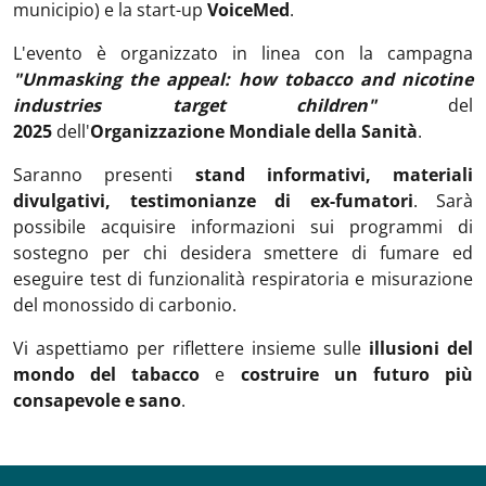
municipio) e la start-up
VoiceMed
.
L'evento è organizzato in linea con la campagna
"Unmasking the appeal: how tobacco and nicotine
industries target children"
del
2025
dell'
Organizzazione Mondiale della Sanità
.
Saranno presenti
stand informativi, materiali
divulgativi, testimonianze di ex-fumatori
. Sarà
possibile acquisire informazioni sui programmi di
sostegno per chi desidera smettere di fumare ed
eseguire test di funzionalità respiratoria e misurazione
del monossido di carbonio.
Vi aspettiamo per riflettere insieme sulle
illusioni del
mondo del tabacco
e
costruire un futuro più
consapevole e sano
.