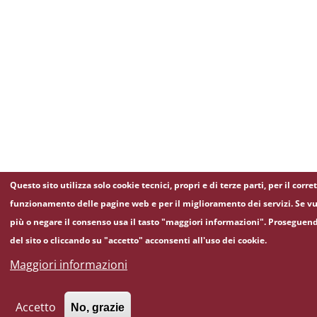
Questo sito utilizza solo cookie tecnici, propri e di terze parti, per il corre
funzionamento delle pagine web e per il miglioramento dei servizi. Se vu
più o negare il consenso usa il tasto "maggiori informazioni". Proseguen
del sito o cliccando su "accetto" acconsenti all'uso dei cookie.
Maggiori informazioni
Accetto
No, grazie