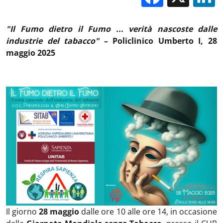
"Il Fumo dietro il Fumo ... verità nascoste dalle
industrie del tabacco"
– Policlinico Umberto I, 28
maggio 2025
Il giorno
28 maggio
dalle ore 10 alle ore 14, in occasione