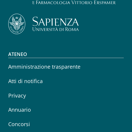
Footer menu
ATENEO
Amministrazione trasparente
Atti di notifica
Privacy
Annuario
Concorsi