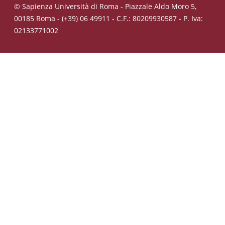
© Sapienza Università di Roma - Piazzale Aldo Moro 5,
00185 Roma - (+39) 06 49911 - C.F.: 80209930587 - P. Iva:
02133771002