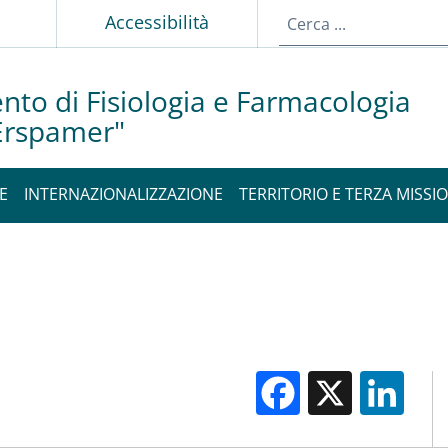
p
Accessibilità
nto di Fisiologia e Farmacologia
 Erspamer"
E
INTERNAZIONALIZZAZIONE
TERRITORIO E TERZA MISSI
Facebook
X
Li
M