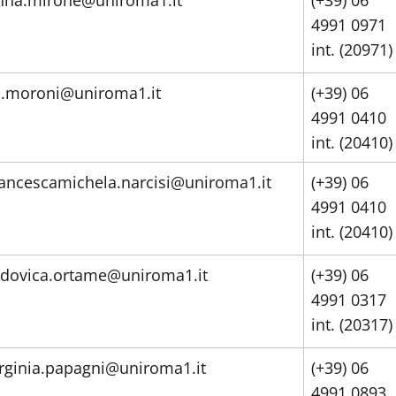
nna.mirone@uniroma1.it
(+39) 06
4991 0971
int. (20971)
.moroni@uniroma1.it
(+39) 06
4991 0410
int. (20410)
rancescamichela.narcisi@uniroma1.it
(+39) 06
4991 0410
int. (20410)
udovica.ortame@uniroma1.it
(+39) 06
4991 0317
int. (20317)
irginia.papagni@uniroma1.it
(+39) 06
4991 0893