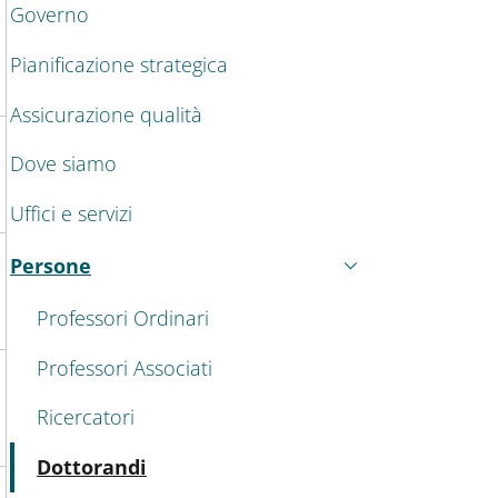
Governo
Pianificazione strategica
Assicurazione qualità
Dove siamo
Uffici e servizi
Persone
Attivo
Professori Ordinari
Professori Associati
Ricercatori
Attivo
Dottorandi