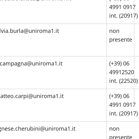
4991 0917
int. (20917)
ilvia.burla@uniroma1.it
non
presente
.campagna@uniroma1.it
(+39) 06
49912520
int. (22520)
atteo.carpi@uniroma1.it
(+39) 06
4991 0917
int. (20917)
gnese.cherubini@uniroma1.it
non
presente