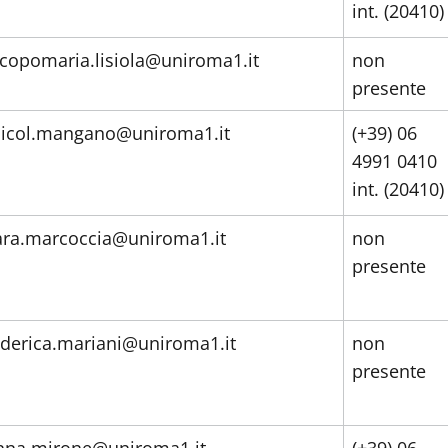
int. (20410)
acopomaria.lisiola@uniroma1.it
non
presente
icol.mangano@uniroma1.it
(+39) 06
4991 0410
int. (20410)
ara.marcoccia@uniroma1.it
non
presente
ederica.mariani@uniroma1.it
non
presente