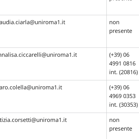
laudia.ciarla@uniroma1.it
non
presente
nnalisa.ciccarelli@uniroma1.it
(+39) 06
4991 0816
int. (20816)
caro.colella@uniroma1.it
(+39) 06
4969 0353
int. (30353)
etizia.corsetti@uniroma1.it
non
presente