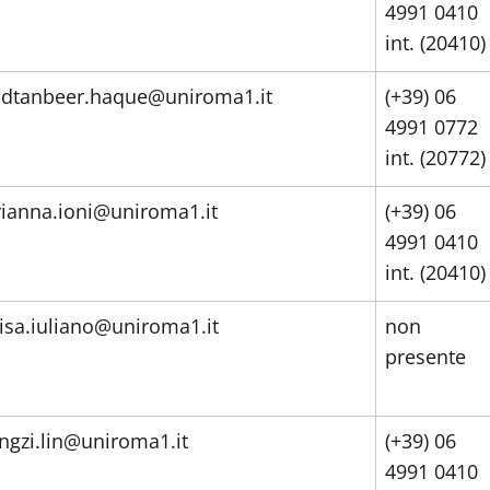
4991 0410
int. (20410)
dtanbeer.haque@uniroma1.it
(+39) 06
4991 0772
int. (20772)
rianna.ioni@uniroma1.it
(+39) 06
4991 0410
int. (20410)
lisa.iuliano@uniroma1.it
non
presente
ingzi.lin@uniroma1.it
(+39) 06
4991 0410