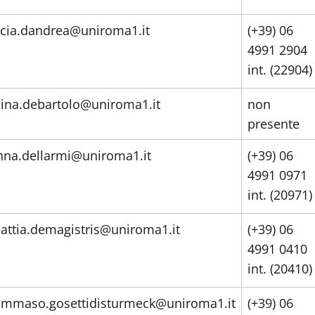
ucia.dandrea@uniroma1.it
(+39) 06
4991 2904
int. (22904)
ina.debartolo@uniroma1.it
non
presente
nna.dellarmi@uniroma1.it
(+39) 06
4991 0971
int. (20971)
attia.demagistris@uniroma1.it
(+39) 06
4991 0410
int. (20410)
ommaso.gosettidisturmeck@uniroma1.it
(+39) 06