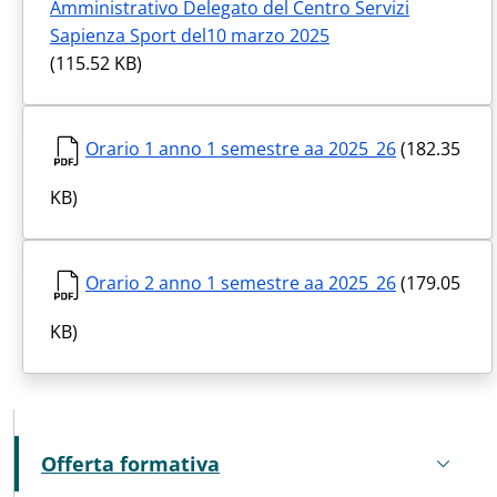
Amministrativo Delegato del Centro Servizi
Sapienza Sport del10 marzo 2025
(115.52 KB)
Orario 1 anno 1 semestre aa 2025_26
(182.35
KB)
Orario 2 anno 1 semestre aa 2025_26
(179.05
KB)
MENU CEV SECOND NAVIGATION
Offerta formativa
Attivo