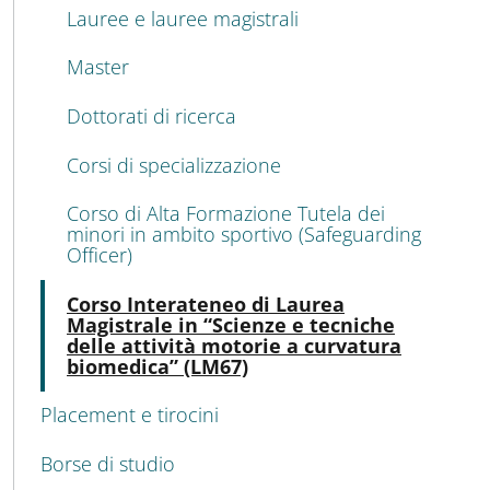
Lauree e lauree magistrali
Master
Dottorati di ricerca
Corsi di specializzazione
Corso di Alta Formazione Tutela dei
minori in ambito sportivo (Safeguarding
Officer)
Atti
Corso Interateneo di Laurea
Magistrale in “Scienze e tecniche
delle attività motorie a curvatura
biomedica” (LM67)
Placement e tirocini
Borse di studio