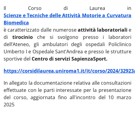
Il Corso di Laurea in
Scienze e Tecniche delle Attività Motorie a Curvatura
Biomedica
è caratterizzato dalle numerose
attività laboratoriali
e
di
tirocinio
che si svolgono presso i laboratori
dell’Ateneo, gli ambulatori degli ospedali Policlinico
Umberto I e Ospedale Sant’Andrea e presso le strutture
sportive del
Centro di servizi SapienzaSport.
https://corsidilaurea.uniroma1.it/it/corso/2024/3292
In allegato la documentazione relativa alle consultazioni
effettuate con le parti interessate per la presentazione
del corso, aggiornata fino all'incontro del 10 marzo
2025